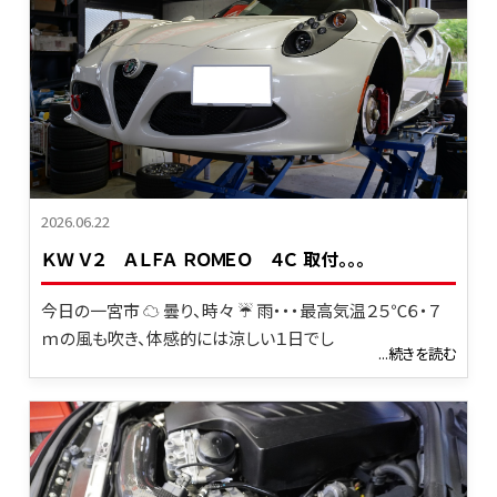
2026.06.22
ＫＷ Ｖ２ ＡＬＦＡ ＲＯＭＥＯ ４Ｃ 取付。。。
今日の一宮市 ☁ 曇り、時々 ☔ 雨・・・最高気温２５℃６・７
ｍの風も吹き、体感的には涼しい１日でし
...続きを読む