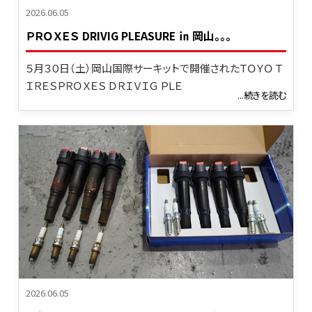
2026.06.05
ＰＲＯＸＥＳ DRIVIG PLEASURE ㏌ 岡山。。。
５月３０日（土）岡山国際サーキットで開催されたＴＯＹＯ Ｔ
ＩＲＥＳＰＲＯＸＥＳ ＤＲＩＶＩＧ ＰＬＥ
...続きを読む
2026.06.05