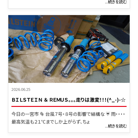
...続きを読む
2026.06.25
ＢＩＬＳＴＥＩＮ ＆ ＲＥＭＵＳ。。。走りは激変！！！(^_-)-☆
今日の一宮市 🌀 台風７号・８号の影響で結構な ☔ 雨・・・・
最高気温も２１℃までしか上がらず、ちょ
...続きを読む