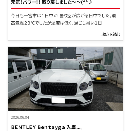
元気！パワー！！ 取り戻しました～～(^^♪
今日も一宮市は１日中 ☁ 曇り空が広がる日中でした。最
高気温２３℃でしたが湿度は低く、過ごし易い１日
...続きを読む
2026.06.04
ＢＥＮＴＬＥＹ Ｂｅｎｔａｙｇａ 入庫。。。