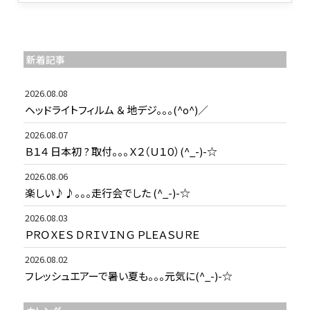
新着記事
2026.08.08
ヘッドライトフィルム ＆ 地デジ。。。(^o^)／
2026.08.07
Ｂ１４ 日本初 ? 取付。。。Ｘ２（Ｕ１０）(^_-)-☆
2026.08.06
楽しい♪♪。。。走行会でした (^_-)-☆
2026.08.03
ＰＲＯＸＥＳ ＤＲＩＶＩＮＧ ＰＬＥＡＳＵＲＥ
2026.08.02
フレッシュエアーで暑い夏も。。。元気に(^_-)-☆