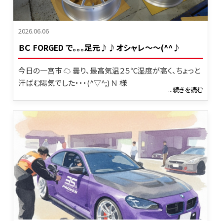
2026.06.06
ＢＣ FORGED で。。。足元♪♪オシャレ～～(^^♪
今日の一宮市 ☁ 曇り、最高気温２５℃湿度が高く、ちょっと
汗ばむ陽気でした・・・(^▽^;) Ｎ 様
...続きを読む