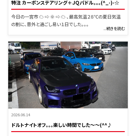
特注 カーボンステアリング＋ＪＱパドル。。。(^_-)-☆
今日の一宮市 ☁ ⇨ 🌞 ⇨ ☁ 、最高気温２８℃の夏日気温
の割に、意外と過ごし易い１日でした。。。
...続きを読む
2026.06.14
ドルトナイトオフ｡｡｡楽しい時間でした～～(^^♪