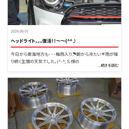
2026.06.07
ヘッドライト。。。復活！！～～(^^♪
今日から東海地方も･･･梅雨入り☂朝から冷たい☔雨が降
り続く生憎の天気でした。(^-^; Ｓ 様の
...続きを読む