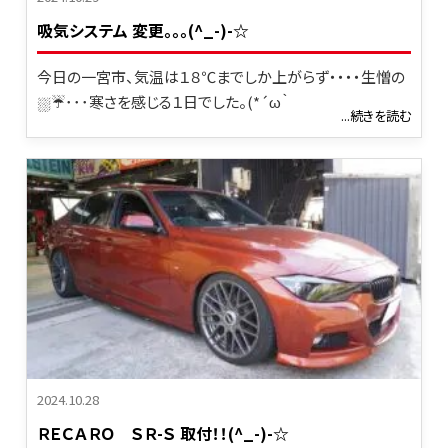
吸気システム 変更。。。(^_-)-☆
今日の一宮市、気温は１８℃までしか上がらず・・・・生憎の
⛆☔･･･寒さを感じる１日でした。(*´ω｀
...続きを読む
2024.10.28
ＲＥＣＡＲＯ ＳＲ-Ｓ 取付！！(^_-)-☆