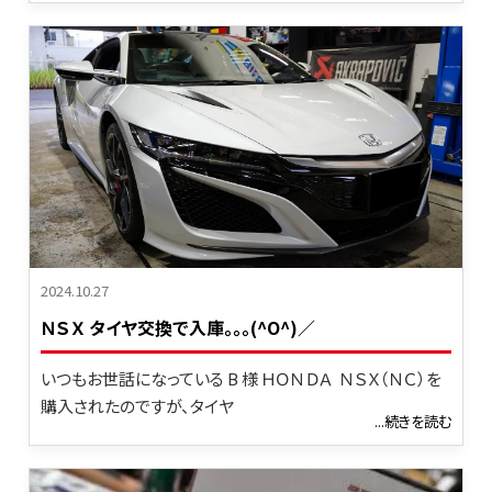
2024.10.27
ＮＳＸ タイヤ交換で入庫。。。(^O^)／
いつもお世話になっている B 様 ＨＯＮＤＡ ＮＳＸ（ＮＣ）を
購入されたのですが、タイヤ
...続きを読む