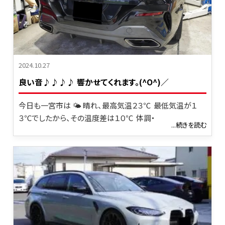
2024.10.27
良い音♪♪♪♪ 響かせてくれます。(^O^)／
今日も一宮市は 🌤 晴れ、最高気温２３℃ 最低気温が１
３℃でしたから、その温度差は１０℃ 体調・
...続きを読む