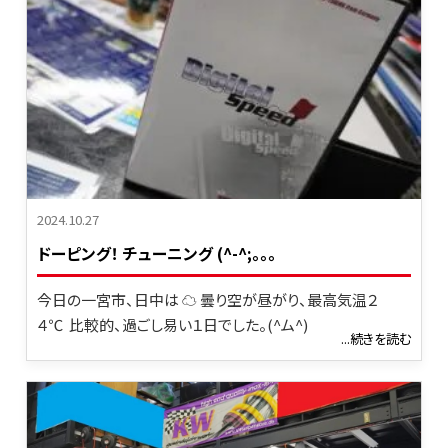
2024.10.27
ドーピング！ チューニング (^-^;。。。
今日の一宮市、日中は ☁ 曇り空が昼がり、最高気温２
４℃ 比較的、過ごし易い１日でした。(^ム^)
...続きを読む