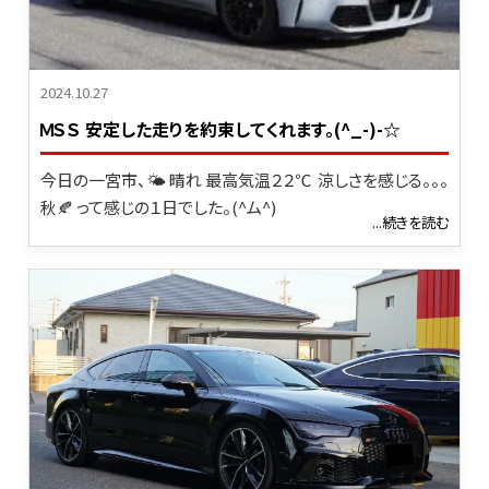
2024.10.27
ＭＳＳ 安定した走りを約束してくれます。(^_-)-☆
今日の一宮市、🌤 晴れ 最高気温２２℃ 涼しさを感じる。。。
秋🍂 って感じの１日でした。(^ム^)
...続きを読む