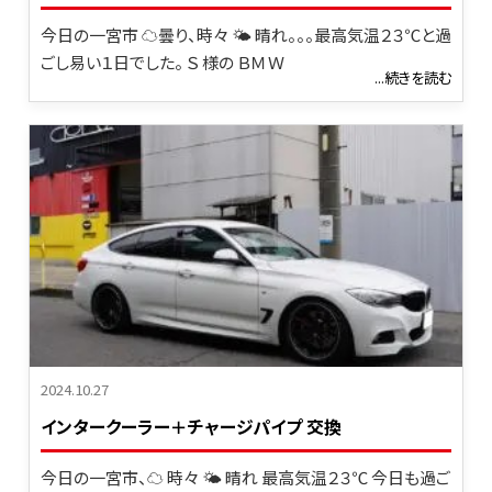
今日の一宮市 ☁曇り、時々 🌤 晴れ。。。最高気温２３℃と過
ごし易い１日でした。 Ｓ 様の ＢＭＷ
...続きを読む
2024.10.27
インタークーラー＋チャージパイプ 交換
今日の一宮市、☁ 時々 🌤 晴れ 最高気温２３℃ 今日も過ご