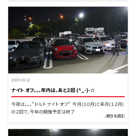
2024.10.12
ナイト オフ。。。年内は、あと２回 (^_-)-☆
今夜は｡｡｡＂ドルト ナイト オフ＂ 今月(１０月)と来月(１２月)
の２回で、今年の開催予定は終了
...続きを読む