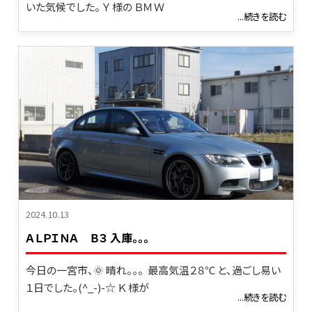
いた気候でした。 Ｙ 様の ＢＭＷ
...続きを読む
2024.10.13
ＡＬＰＩＮＡ Ｂ３ 入庫。。。
今日の一宮市、🌞 晴れ。。。 最高気温２８℃ と、過ごし易い
１日でした。(^_-)-☆ Ｋ 様が
...続きを読む