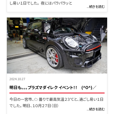
し易い１日でした。 夜にはパラパラッと
...続きを読む
2024.10.27
明日も｡｡｡プラズマダイレク イベント！！ (^O^)／
今日の一宮市、☁ 曇りで最高気温２３℃と、過ごし易い１日
でした。 明日、１０月２７日（日）
...続きを読む