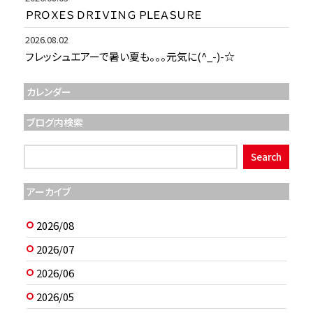
ＰＲＯＸＥＳ ＤＲＩＶＩＮＧ ＰＬＥＡＳＵＲＥ
2026.08.02
フレッシュエアーで暑い夏も。。。元気に(^_-)-☆
カレンダー
ブログ内検索
アーカイブ
2026/08
2026/07
2026/06
2026/05