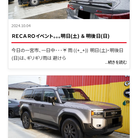
2024.10.04
ＲＥＣＡＲＯイベント｡｡｡明日(土) ＆ 明後日(日)
今日の一宮市、一日中･･･☔ 雨 ((+_+)) 明日(土)・明後日
(日)は、ギリギリ雨は 避けら
...続きを読む