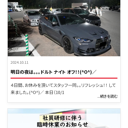
2024.10.11
明日の夜は｡｡｡ドルト ナイト オフ！！(^O^)／
４日間、お休みを頂いてスタッフ一同。。リフレッシュ！！ して
来ました。(^O^)／ 本日（10/1
...続きを読む