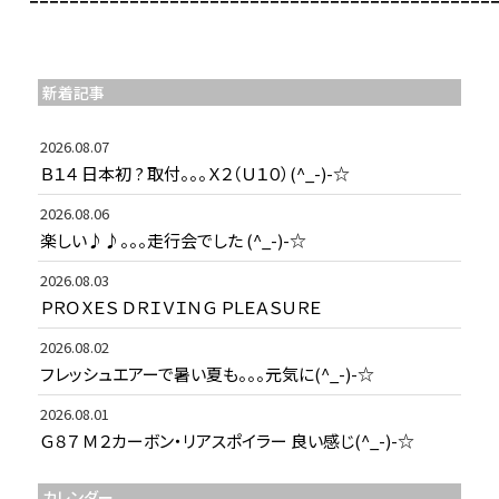
新着記事
2026.08.07
Ｂ１４ 日本初 ? 取付。。。Ｘ２（Ｕ１０）(^_-)-☆
2026.08.06
楽しい♪♪。。。走行会でした (^_-)-☆
2026.08.03
ＰＲＯＸＥＳ ＤＲＩＶＩＮＧ ＰＬＥＡＳＵＲＥ
2026.08.02
フレッシュエアーで暑い夏も。。。元気に(^_-)-☆
2026.08.01
Ｇ８７ Ｍ２カーボン・リアスポイラー 良い感じ(^_-)-☆
カレンダー