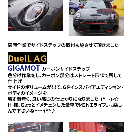
同時作業でサイドステップの取付も施させて頂きました
DuelL ＡＧ
GIGAMOT
カーボンサイドステップ
色分け作業をし、カーボン部分はストレート形状で残して
仕上げ
サイドのボリュームが出て、ＧＰインスパイアエディション・
ボディのイメージを
壊す事無く、良い感じの仕上がりになりました。(^_-)-☆
Ｈ 様、ちょっとイメチェンした愛車でＭＩＮＩライフ｡｡｡楽し
んで下さいね～～(^^♪