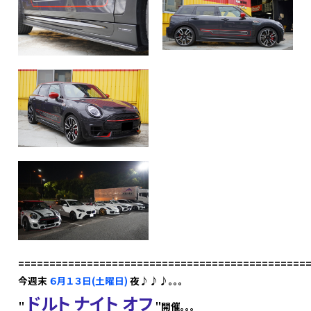
==============================================
今週末
６月１３日(土曜日)
夜♪♪♪。。。
ドルト ナイト オフ
＂
＂開催。。。