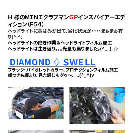
Ｈ 様のＭＩＮＩクラブマン
ＧＰ
インスパイアーエデ
ィション（Ｆ５４）
ヘッドライトに黄ばみが出て、劣化状況が・・・・まぁまぁ有
り(^-^;
ヘッドライトの磨き作業＆ヘッドライトフィルム施工
ヘッドライトは生き返り。。。光量も戻りました。(^_-)-☆
DIAMOND ♢ ＳＷＥＬＬ
ブラック・バイオレットカラー、プロテクションフィルム施工
顔つきも締まり、見た感じもグゥ～。。。(^_^)v