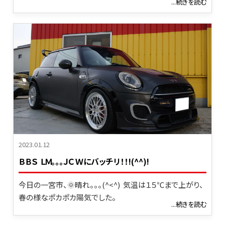
...続きを読む
2023.01.12
ＢＢＳ ＬＭ。。。ＪＣＷにバッチリ！！!(^^)!
今日の一宮市、🌞晴れ。。。(^<^) 気温は１５℃まで上がり、
春の様なポカポカ陽気でした。
...続きを読む