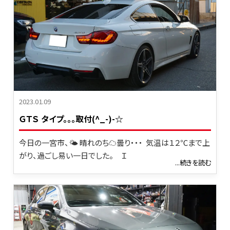
2023.01.09
ＧＴＳ タイプ。。。取付(^_-)-☆
今日の一宮市、🌤 晴れのち☁曇り・・・ 気温は１２℃まで上
がり、過ごし易い一日でした。 Ｉ
...続きを読む