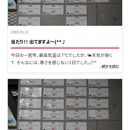
2023.01.21
当たり！！ 出てますよ～(^^♪
今日の一宮市、最高気温は７℃でしたが、🌤天気が良く
て そんなには、寒さを感じない１日でした。(^^
...続きを読む