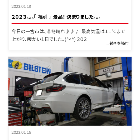
2023.01.19
２０２３｡｡｡『 福引 』 景品！ 決まりました。。。
今日の一宮市は、🌞冬晴れ♪♪♪ 最高気温は１１℃まで
上がり、暖かい１日でした。(^<^) ２０２
...続きを読む
2023.01.16