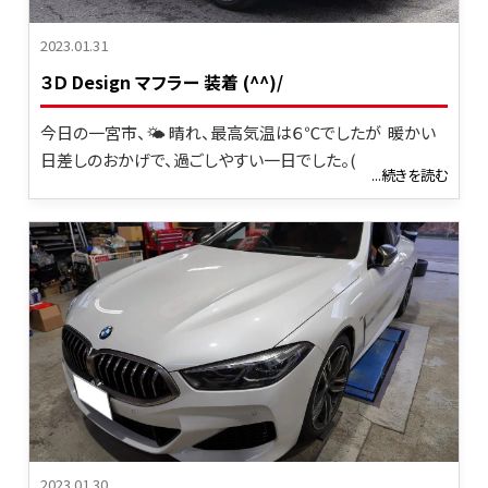
2023.01.31
３Ｄ Design マフラー 装着 (^^)/
今日の一宮市、🌤 晴れ、最高気温は６℃でしたが 暖かい
日差しのおかげで、過ごしやすい一日でした。(
...続きを読む
2023.01.30