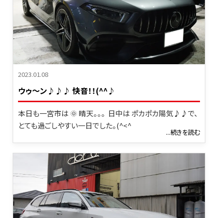
2023.01.08
ウゥ～ン♪♪♪ 快音！！(^^♪
本日も一宮市は 🌞 晴天。。。 日中は ポカポカ陽気♪♪で、
とても過ごしやすい一日でした。(^<^
...続きを読む