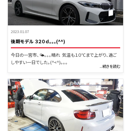
2023.01.07
後期モデル ３２０ｄ。。。(^^)
今日の一宮市、🌤｡｡｡晴れ 気温も１０℃まで上がり、過ご
しやすい一日でした。(^<^)。。。
...続きを読む