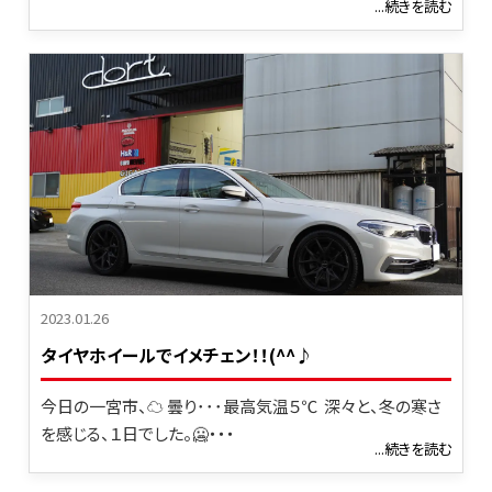
...続きを読む
2023.01.26
タイヤホイールでイメチェン！！(^^♪
今日の一宮市、☁ 曇り･･･最高気温５℃ 深々と、冬の寒さ
を感じる、１日でした。🥶・・・
...続きを読む