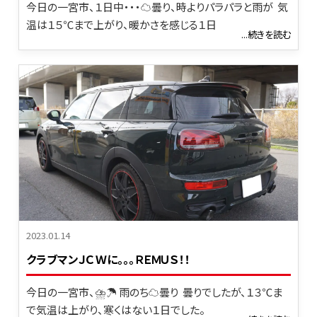
今日の一宮市、１日中・・・☁曇り、時よりパラパラと雨が 気
温は１５℃まで上がり、暖かさを感じる１日
...続きを読む
2023.01.14
クラブマンＪＣＷに。。。ＲＥＭＵＳ！！
今日の一宮市、⛈☂ 雨のち☁曇り 曇りでしたが、１３℃ま
で気温は上がり、寒くはない１日でした。