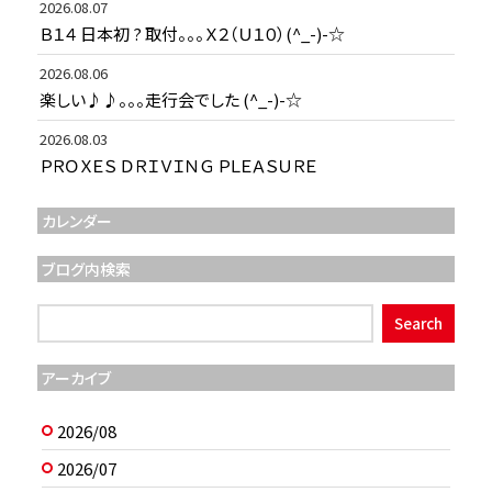
2026.08.07
Ｂ１４ 日本初 ? 取付。。。Ｘ２（Ｕ１０）(^_-)-☆
2026.08.06
楽しい♪♪。。。走行会でした (^_-)-☆
2026.08.03
ＰＲＯＸＥＳ ＤＲＩＶＩＮＧ ＰＬＥＡＳＵＲＥ
カレンダー
ブログ内検索
アーカイブ
2026/08
2026/07