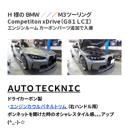
Ｈ 様の ＢＭＷ
／
／
／
Ｍ３ツーリング
Competiton xDrive（Ｇ８１ ＬＣＩ）
エンジンルーム カーボンパーツ追加で入庫
ＡＵＴＯ ＴＥＣＫＮＩＣ
ドライカーボン製
・
エンジンカウルパネルトリム
（右ハンドル用）
ボンネットを開けた時のオシャレスタイル感。。。アップ
(^_-)-☆