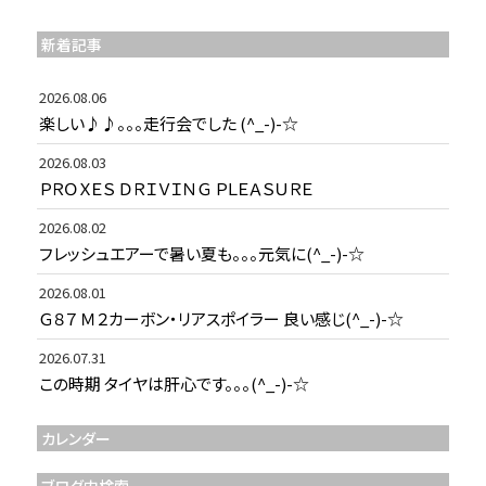
新着記事
2026.08.06
楽しい♪♪。。。走行会でした (^_-)-☆
2026.08.03
ＰＲＯＸＥＳ ＤＲＩＶＩＮＧ ＰＬＥＡＳＵＲＥ
2026.08.02
フレッシュエアーで暑い夏も。。。元気に(^_-)-☆
2026.08.01
Ｇ８７ Ｍ２カーボン・リアスポイラー 良い感じ(^_-)-☆
2026.07.31
この時期 タイヤは肝心です。。。(^_-)-☆
カレンダー
ブログ内検索