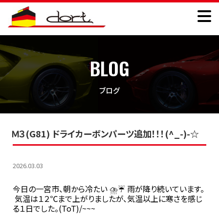
BLOG
ブログ
Ｍ３(G81) ドライカーボンパーツ追加！！！(^_-)-☆
2026.03.03
今日の一宮市、朝から冷たい ⛈☔ 雨が降り続いています。
気温は１２℃まで上がりましたが、気温以上に寒さを感じ
る１日でした。(ToT)/~~~