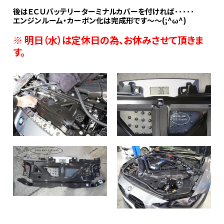
後はＥＣＵバッテリーターミナルカバーを付ければ･････
エンジンルーム・カーボン化は完成形です～～(;^ω^)
※ 明日（水）は定休日の為、お休みさせて頂きま
す。