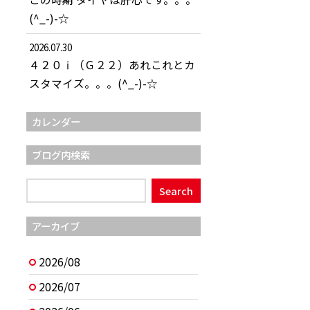
(^_-)-☆
2026.07.30
４２０ⅰ（Ｇ２２）あれこれとカ
スタマイズ。。。(^_-)-☆
カレンダー
ブログ内検索
アーカイブ
2026/08
2026/07