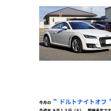
＂ ドルトナイトオフ 
今月の
今週末 ９月１３日（土） 開催予定で