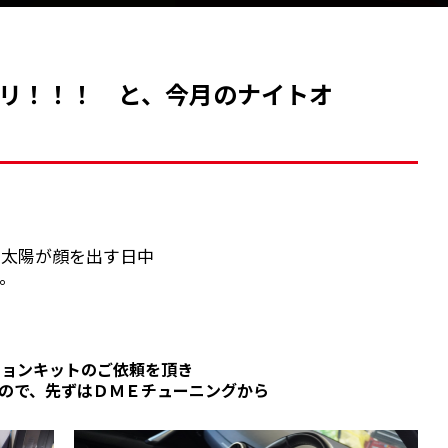
リ！！！ と、今月のナイトオ
 太陽が顔を出す日中
。
ションキットのご依頼を頂き
ので、先ずはＤＭＥチューニングから