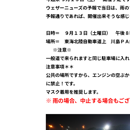
ウェザーニューズの予報で当日は、雨の
予報通りであれば、開催出来そうな感じデス
日時＝ ９月１３日（土曜日） 午後
場所＝ 東海北陸自動車道上 川島ＰＡ
※注意※
一般道で来られますと同じ駐車場に入れ
注意事項＊＊
公共の場所ですから、エンジンの空ぶか
に禁止！です。
マスク着用を推奨します。
※ 雨の場合、中止する場合もご