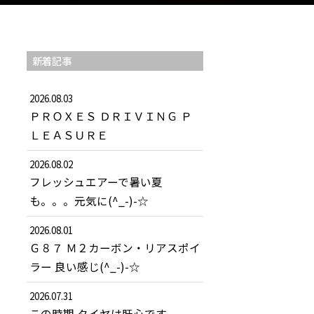
新着記事
2026.08.03
ＰＲＯＸＥＳ ＤＲＩＶＩＮＧ Ｐ
ＬＥＡＳＵＲＥ
2026.08.02
フレッシュエアーで暑い夏
も。。。元気に(^_-)-☆
2026.08.01
Ｇ８７ Ｍ２カーボン・リアスポイ
ラー 良い感じ(^_-)-☆
2026.07.31
この時期 タイヤは肝心です。。。