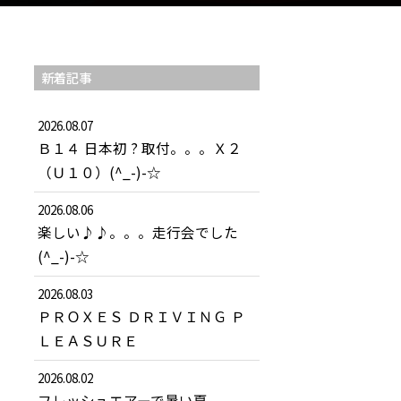
新着記事
2026.08.07
Ｂ１４ 日本初 ? 取付。。。Ｘ２
（Ｕ１０）(^_-)-☆
2026.08.06
楽しい♪♪。。。走行会でした
(^_-)-☆
2026.08.03
ＰＲＯＸＥＳ ＤＲＩＶＩＮＧ Ｐ
ＬＥＡＳＵＲＥ
2026.08.02
フレッシュエアーで暑い夏