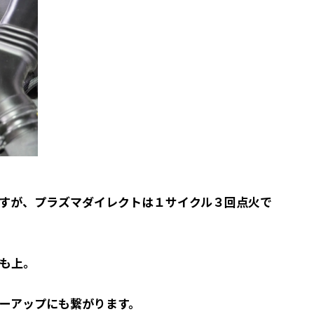
すが、プラズマダイレクトは１サイクル３回点火で
りも上。
ーアップにも繋がります。