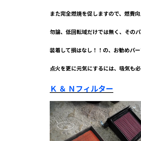
また完全燃焼を促しますので、燃費向
勿論、低回転域だけでは無く、そのパ
装着して損はなし！！の、お勧めパーツ
点火を更に元気にするには、吸気も
Ｋ ＆ Ｎフィルター