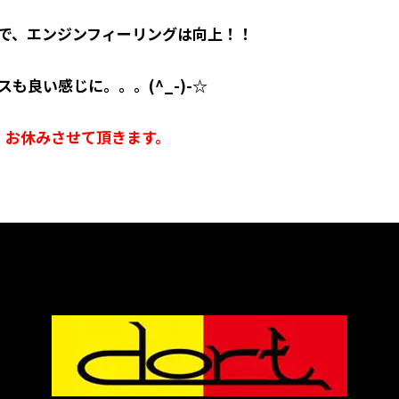
で、エンジンフィーリングは向上！！
も良い感じに。。。(^_-)-☆
為、お休みさせて頂きます。