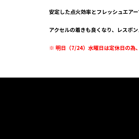
安定した点火効率とフレッシュエアー
アクセルの着きも良くなり、レスポンス
※ 明日（7/24）水曜日は定休日の