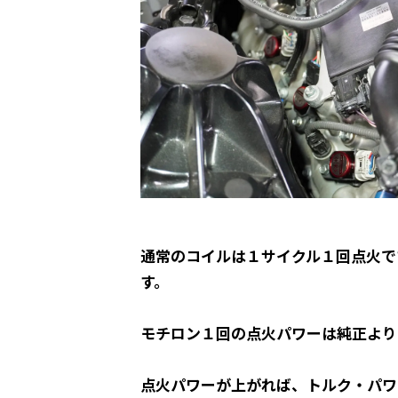
通常のコイルは１サイクル１回点火で
す。
モチロン１回の点火パワーは純正よ
点火パワーが上がれば、トルク・パワ