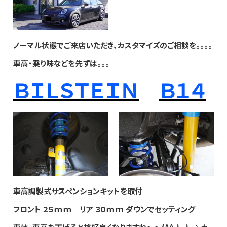
ノーマル状態でご来店いただき、カスタマイズのご相談を。。。。
車高・乗り味などを先ずは。。。
ＢＩＬＳＴＥＩＮ
Ｂ１４
車高調製式サスペンションキットを取付
フロント ２５ｍｍ リア ３０ｍｍ ダウンでセッティング