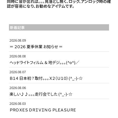
同時に音が出れば｡｡｡見落とし無く、ロック、アンロック時の確
認が容易になり、お勧めなアイテムです。
新着記事
2026.08.09
＝ ２０２６ 夏季休業 お知らせ ＝
2026.08.08
ヘッドライトフィルム ＆ 地デジ。。。(^o^)／
2026.08.07
Ｂ１４ 日本初 ? 取付。。。Ｘ２（Ｕ１０）(^_-)-☆
2026.08.06
楽しい♪♪。。。走行会でした (^_-)-☆
2026.08.03
ＰＲＯＸＥＳ ＤＲＩＶＩＮＧ ＰＬＥＡＳＵＲＥ