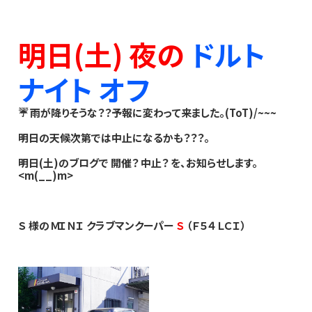
明日(土) 夜の
ドルト
ナイト オフ
☔ 雨が降りそうな？？予報に変わって来ました。(ToT)/~~~
明日の天候次第では中止になるかも？？？。
明日(土)のブログで 開催？ 中止？ を、お知らせします。
<m(__)m>
Ｓ 様の ＭＩＮＩ クラブマンクーパー
Ｓ
（Ｆ５４ ＬＣＩ）