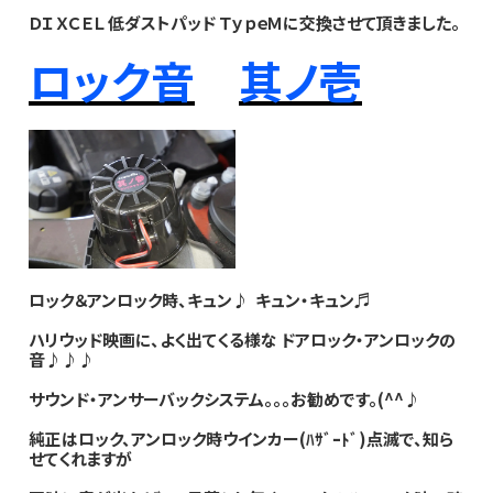
ＤＩＸＣＥＬ 低ダストパッド ＴｙｐｅＭ に交換させて頂きました。
ロック音
其ノ壱
ロック＆アンロック時、キュン♪ キュン・キュン♬
ハリウッド映画に、よく出てくる様な ドアロック・アンロックの
音♪♪♪
サウンド・アンサーバックシステム。。。お勧めです。(^^♪
純正はロック、アンロック時ウインカー(ﾊｻﾞｰﾄﾞ)点滅で、知ら
せてくれますが